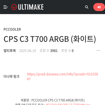
PCCOOLER
CPS C3 T700 ARGB (화이트)
얼티후에
2025.06.10
조회 수
3981
추천 수
0
https://prod.danawa.com/info/?pcode=921036
다나와 링크
47
제품명 : PCCOOLER CPS C3 T700 ARGB (화이트)
제품 DB 다운로드 링크 :
PCCOOLER CPS C3 T700 WH.zip