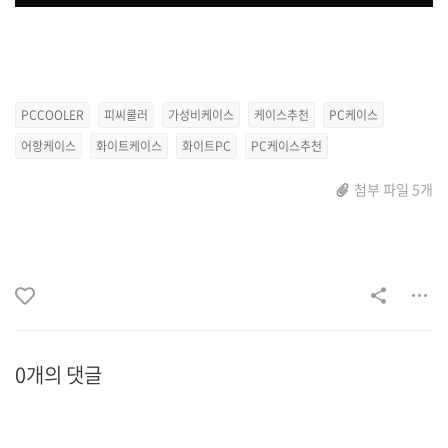
PCCOOLER
피씨쿨러
가성비케이스
케이스추천
PC케이스
어항케이스
화이트케이스
화이트PC
PC케이스추천
첨부 파일 5개
0개의 댓글