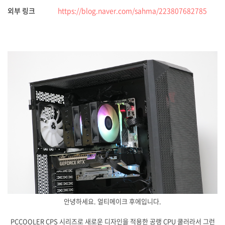
외부 링크
https://blog.naver.com/sahma/223807682785
안녕하세요. 얼티메이크 후에입니다.
PCCOOLER CPS 시리즈로 새로운 디자인을 적용한 공랭 CPU 쿨러라서 그런