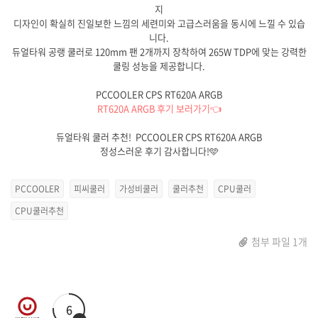
지
디자인이 확실히 진일보한 느낌의 세련미와 고급스러움을 동시에 느낄 수 있습
니다.
듀얼타워 공랭 쿨러로 120mm 팬 2개까지 장착하여 265W TDP에 맞는 강력한
쿨링 성능을 제공합니다.
PCCOOLER CPS RT620A ARGB
RT620A ARGB 후기 보러가기👈
듀얼타워 쿨러 추천! PCCOOLER CPS RT620A ARGB
정성스러운 후기 감사합니다!🩵
PCCOOLER
피씨쿨러
가성비쿨러
쿨러추천
CPU쿨러
CPU쿨러추천
첨부 파일 1개
6