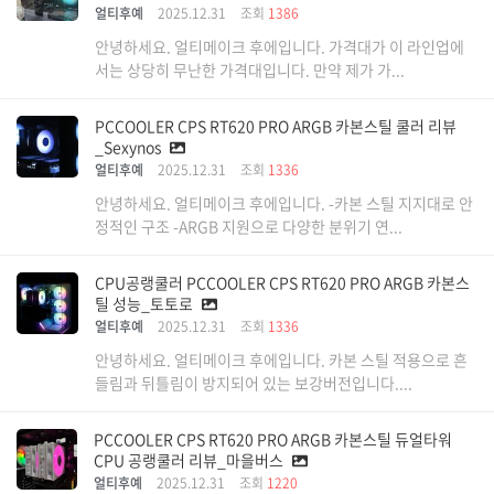
얼티후예
2025.12.31
조회
1386
안녕하세요. 얼티메이크 후에입니다. 가격대가 이 라인업에
서는 상당히 무난한 가격대입니다. 만약 제가 가...
PCCOOLER CPS RT620 PRO ARGB 카본스틸 쿨러 리뷰
_Sexynos
얼티후예
2025.12.31
조회
1336
안녕하세요. 얼티메이크 후에입니다. -카본 스틸 지지대로 안
정적인 구조 -ARGB 지원으로 다양한 분위기 연...
CPU공랭쿨러 PCCOOLER CPS RT620 PRO ARGB 카본스
틸 성능_토토로
얼티후예
2025.12.31
조회
1336
안녕하세요. 얼티메이크 후에입니다. 카본 스틸 적용으로 흔
들림과 뒤틀림이 방지되어 있는 보강버전입니다....
PCCOOLER CPS RT620 PRO ARGB 카본스틸 듀얼타워
CPU 공랭쿨러 리뷰_마을버스
얼티후예
2025.12.31
조회
1220