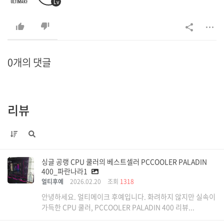
Lv
0개의 댓글
리뷰
싱글 공랭 CPU 쿨러의 베스트셀러 PCCOOLER PALADIN
400_파란나라1
얼티후예
2026.02.20
조회
1318
안녕하세요. 얼티메이크 후예입니다. 화려하지 않지만 실속이
가득한 CPU 쿨러, PCCOOLER PALADIN 400 리뷰...