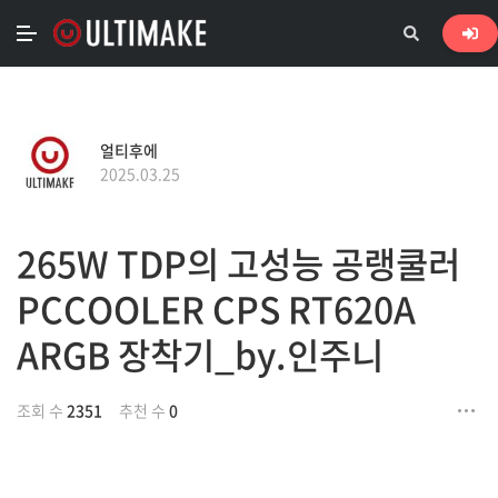
얼티후에
2025.03.25
265W TDP의 고성능 공랭쿨러
PCCOOLER CPS RT620A
ARGB 장착기_by.인주니
조회 수
2351
추천 수
0