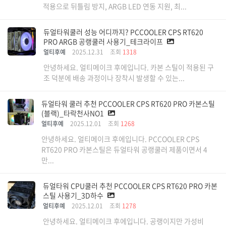
적용으로 뒤틀림 방지, ARGB LED 연동 지원, 최...
듀얼타워쿨러 성능 어디까지? PCCOOLER CPS RT620
PRO ARGB 공랭쿨러 사용기_테크라이프
얼티후예
2025.12.31
조회
1318
안녕하세요. 얼티메이크 후에입니다. 카본 스틸이 적용된 구
조 덕분에 배송 과정이나 장착시 발생할 수 있는...
듀얼타워 쿨러 추천 PCCOOLER CPS RT620 PRO 카본스틸
(블랙)_타락천사NO1
얼티후예
2025.12.01
조회
1268
안녕하세요. 얼티메이크 후에입니다. PCCOOLER CPS
RT620 PRO 카본스틸은 듀얼타워 공랭쿨러 제품이면서 4
만...
듀얼타워 CPU쿨러 추천 PCCOOLER CPS RT620 PRO 카본
스틸 사용기_3D하수
얼티후예
2025.12.01
조회
1278
안녕하세요. 얼티메이크 후에입니다. 공랭이지만 가성비