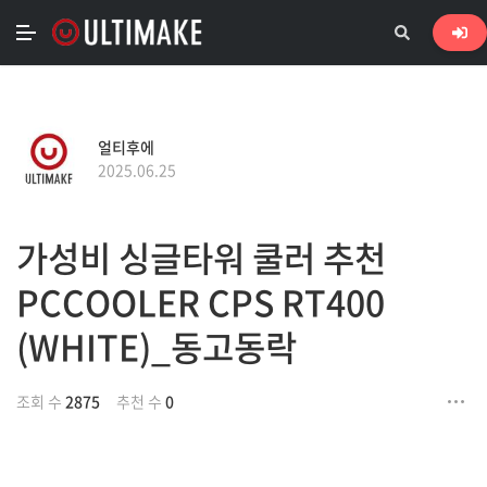
얼티후에
2025.06.25
가성비 싱글타워 쿨러 추천
PCCOOLER CPS RT400
(WHITE)_동고동락
조회 수
2875
추천 수
0