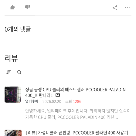
0개의 댓글
리뷰
싱글 공랭 CPU 쿨러의 베스트셀러 PCCOOLER PALADIN
400_파란나라1
얼티후예
2026.02.20
조회
1286
안녕하세요. 얼티메이크 후예입니다. 화려하지 않지만 실속이
가득한 CPU 쿨러, PCCOOLER PALADIN 400 리뷰...
[리뷰] 가성비쿨러 끝판왕, PCCOOLER 팔라딘 400 사용기