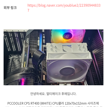
https://blog.naver.com/youblue2/22390944833
외부 링크
7
안녕하세요. 얼티메이크 후에입니다.
PCCOOLER CPS RT400 (WHITE) CPU쿨러 120x70x152mm 사이즈에