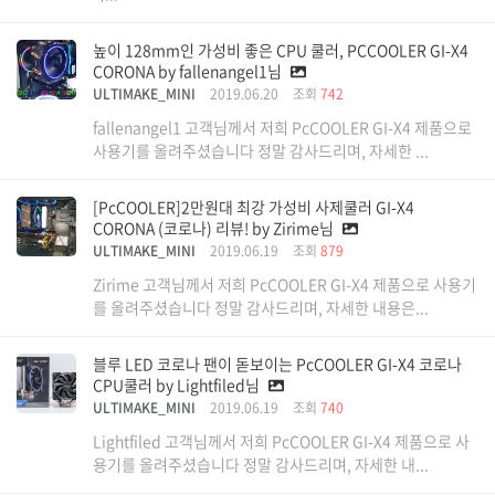
높이 128mm인 가성비 좋은 CPU 쿨러, PCCOOLER GI-X4
CORONA by fallenangel1님
ULTIMAKE_MINI
2019.06.20
조회
742
fallenangel1 고객님께서 저희 PcCOOLER GI-X4 제품으로
사용기를 올려주셨습니다 정말 감사드리며, 자세한 ...
[PcCOOLER]2만원대 최강 가성비 사제쿨러 GI-X4
CORONA (코로나) 리뷰! by Zirime님
ULTIMAKE_MINI
2019.06.19
조회
879
Zirime 고객님께서 저희 PcCOOLER GI-X4 제품으로 사용기
를 올려주셨습니다 정말 감사드리며, 자세한 내용은...
블루 LED 코로나 팬이 돋보이는 PcCOOLER GI-X4 코로나
CPU쿨러 by Lightfiled님
ULTIMAKE_MINI
2019.06.19
조회
740
Lightfiled 고객님께서 저희 PcCOOLER GI-X4 제품으로 사
용기를 올려주셨습니다 정말 감사드리며, 자세한 내...