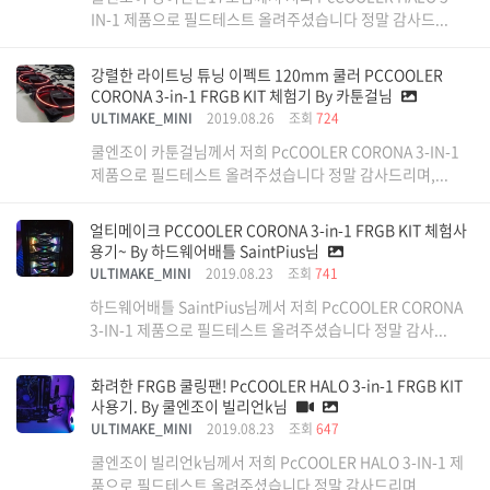
IN-1 제품으로 필드테스트 올려주셨습니다 정말 감사드...
강렬한 라이트닝 튜닝 이펙트 120mm 쿨러 PCCOOLER
CORONA 3-in-1 FRGB KIT 체험기 By 카툰걸님
ULTIMAKE_MINI
2019.08.26
조회
724
쿨엔조이 카툰걸님께서 저희 PcCOOLER CORONA 3-IN-1
제품으로 필드테스트 올려주셨습니다 정말 감사드리며,...
얼티메이크 PCCOOLER CORONA 3-in-1 FRGB KIT 체험사
용기~ By 하드웨어배틀 SaintPius님
ULTIMAKE_MINI
2019.08.23
조회
741
하드웨어배틀 SaintPius님께서 저희 PcCOOLER CORONA
3-IN-1 제품으로 필드테스트 올려주셨습니다 정말 감사...
화려한 FRGB 쿨링팬! PcCOOLER HALO 3-in-1 FRGB KIT
사용기. By 쿨엔조이 빌리언k님
ULTIMAKE_MINI
2019.08.23
조회
647
쿨엔조이 빌리언k님께서 저희 PcCOOLER HALO 3-IN-1 제
품으로 필드테스트 올려주셨습니다 정말 감사드리며, ...