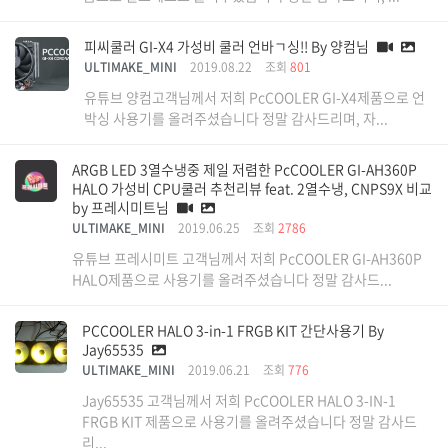
피씨쿨러 GI-X4 가성비 쿨러 언바ㄱ싱!! By 양컴님
ULTIMAKE_MINI
2019.08.22
조회
801
유튜브 양컴고객님께서 저희 PcCOOLER GI-X4제품으로 언
박싱 사용기를 올려주셨습니다 정말 감사드리며, 자...
ARGB LED 3열수냉중 제일 저렴한 PcCOOLER GI-AH360P
HALO 가성비 CPU쿨러 추천리뷰 feat. 2열수냉, CNPS9X 비교
by 프레시미트님
ULTIMAKE_MINI
2019.06.25
조회
2786
유튜브 프레시미트 고객님께서 저희 PcCOOLER GI-AH360P
HALO제품으로 사용기를 올려주셨습니다 정말 감사드...
PCCOOLER HALO 3-in-1 FRGB KIT 간단사용기 By
Jay65535
ULTIMAKE_MINI
2019.06.21
조회
776
Jay65535 고객님께서 저희 PcCOOLER HALO 3-IN-1
FRGB KIT 제품으로 사용기를 올려주셨습니다 정말 감사드
리...