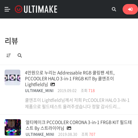
리뷰
4만원으로 누리는 Addressable RGB 쿨링팬 세트,
PCCOOLER HALO 3-in-1 FRGB KIT By 쿨엔조이
Lightfield님
ULTIMAKE_MINI
2019.09.02
조회
718
쿨엔조이 Lightfield님께서 저희 PcCOOLER HALO 3-IN-1
제품으로 필드테스트 올려주셨습니다 정말 감사드리...
얼티메이크 PCCOOLER CORONA 3-in-1 FRGB KIT 필드테
스트 By 스트라이어님
ULTIMAKE_MINI
2019.08.30
조회
707