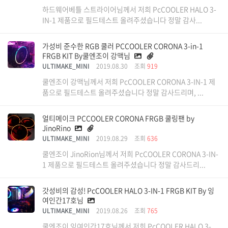
하드웨어베틀 스트라이어님께서 저희 PcCOOLER HALO 3-
IN-1 제품으로 필드테스트 올려주셨습니다 정말 감사...
가성비 준수한 RGB 쿨러 PCCOOLER CORONA 3-in-1
FRGB KIT By쿨엔조이 강맥님
ULTIMAKE_MINI
2019.08.30
조회
919
쿨엔조이 강맥님께서 저희 PcCOOLER CORONA 3-IN-1 제
품으로 필드테스트 올려주셨습니다 정말 감사드리며, ...
얼티메이크 PCCOOLER CORONA FRGB 쿨링팬 by
JinoRino
ULTIMAKE_MINI
2019.08.29
조회
636
쿨엔조이 JinoRion님께서 저희 PcCOOLER CORONA 3-IN-
1 제품으로 필드테스트 올려주셨습니다 정말 감사드리...
갓성비의 감성! PcCOOLER HALO 3-IN-1 FRGB KIT By 잉
여인간17호님
ULTIMAKE_MINI
2019.08.26
조회
765
쿨엔조이 잉여인간17호님께서 저희 PcCOOLER HALO 3-