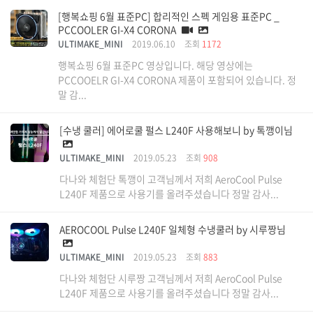
[행복쇼핑 6월 표준PC] 합리적인 스펙 게임용 표준PC _
PCCOOLER GI-X4 CORONA
ULTIMAKE_MINI
2019.06.10
조회
1172
행복쇼핑 6월 표준PC 영상입니다. 해당 영상에는
PCCOOELR GI-X4 CORONA 제품이 포함되어 있습니다. 정
말 감...
[수냉 쿨러] 에어로쿨 펄스 L240F 사용해보니 by 톡깽이님
ULTIMAKE_MINI
2019.05.23
조회
908
다나와 체험단 톡깽이 고객님께서 저희 AeroCool Pulse
L240F 제품으로 사용기를 올려주셨습니다 정말 감사...
AEROCOOL Pulse L240F 일체형 수냉쿨러 by 시루짱님
ULTIMAKE_MINI
2019.05.23
조회
883
다나와 체험단 시루짱 고객님께서 저희 AeroCool Pulse
L240F 제품으로 사용기를 올려주셨습니다 정말 감사...