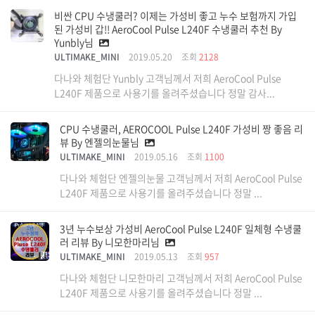
비싼 CPU 수냉쿨러? 이제는 가성비 좋고 누수 보험까지 가입
된 가성비 갑!! AeroCool Pulse L240F 수냉쿨러 추천 By
Yunbly님
ULTIMAKE_MINI
2019.05.20
조회
2128
다나와 체험단 Yunbly 고객님께서 저희 AeroCool Pulse
L240F 제품으로 사용기를 올려주셨습니다 정말 감사...
CPU 수냉쿨러, AEROCOOL Pulse L240F 가성비 짱 좋음 리
뷰 By 엔젤의눈물님
ULTIMAKE_MINI
2019.05.16
조회
1100
다나와 체험단 엔젤의눈물 고객님께서 저희 AeroCool Pulse
L240F 제품으로 사용기를 올려주셨습니다 정말 ...
3년 누수보상 가성비 AeroCool Pulse L240F 일체형 수냉쿨
러 리뷰 By 니모한마리님
ULTIMAKE_MINI
2019.05.13
조회
957
다나와 체험단 니모한마리 고객님께서 저희 AeroCool Pulse
L240F 제품으로 사용기를 올려주셨습니다 정말 ...