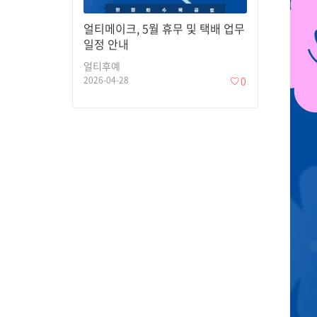
얼티메이크, 5월 휴무 및 택배 업무
일정 안내
얼티후예
2026-04-28
0