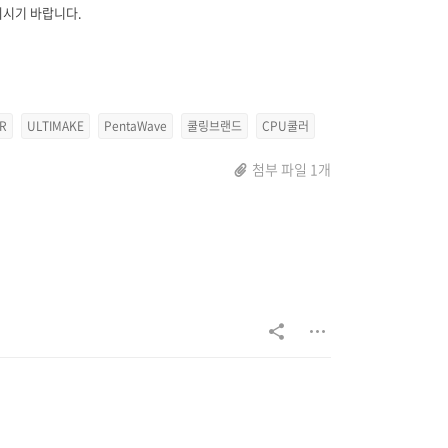
되시기 바랍니다.
R
ULTIMAKE
PentaWave
쿨링브랜드
CPU쿨러
첨부 파일 1개