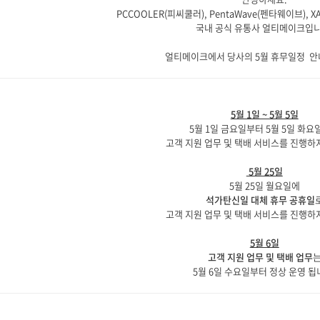
PCCOOLER(피씨쿨러), PentaWave(펜타웨이브), 
국내 공식 유통사 얼티메이크입니
얼티메이크에서 당사의 5월 휴무일정 안
5월 1일 ~ 5월 5일
5월 1일 금요일부터 5월 5일 화
고객 지원 업무 및 택배 서비스를 진행하
5월 25일
5월 25일 월요일에
석가탄신일 대체 휴무 공휴일
고객 지원 업무 및 택배 서비스를 진행하
5월 6일
고객 지원 업무 및 택배 업무
5월 6일 수요일부터 정상 운영 됩