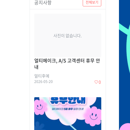
공지사항
전체보기
사진이 없습니다.
얼티메이크, A/S 고객센터 휴무 안
내
얼티후예
2026-05-20
0