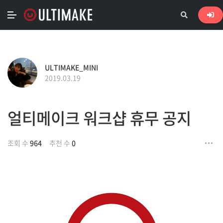
ULTIMAKE_MINI
2019.03.19
얼티메이크 워크샵 휴무 공지
조회 수
964
추천 수
0