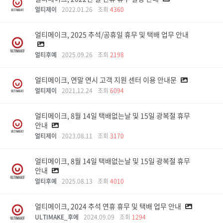
얼티제이
2022.01.26
조회
4360
얼티메이크, 2025 추석/공휴일 휴무 및 택배 업무 안내
얼티후예
2025.09.26
조회
2198
얼티메이크, 연말 연시 고객 지원 센터 이용 안내문
얼티제이
2021.12.24
조회
6094
얼티메이크, 8월 14일 택배없는날 및 15일 광복절 휴무
안내
얼티제이
2023.08.11
조회
3170
얼티메이크, 8월 14일 택배없는날 및 15일 광복절 휴무
안내
얼티후예
2025.08.13
조회
4010
얼티메이크, 2024 추석 연휴 휴무 및 택배 업무 안내
ULTIMAKE_후에
2024.09.09
조회
1294