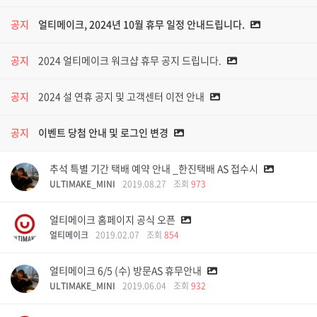
공지
얼티메이크, 2024년 10월 휴무 일정 안내드립니다.
공지
2024 얼티메이크 워크샵 휴무 공지 드립니다.
공지
2024 설 연휴 공지 및 고객센터 이전 안내
공지
이벤트 당첨 안내 및 로그인 변경
추석 특별 기간 택배 예약 안내 _한진택배 AS 접수시
ULTIMAKE_MINI
2019.08.27
조회
973
얼티메이크 홈페이지 공식 오픈
얼티메이크
2019.02.07
조회
854
얼티메이크 6/5 (수) 방문AS 휴무안내
ULTIMAKE_MINI
2019.06.04
조회
932