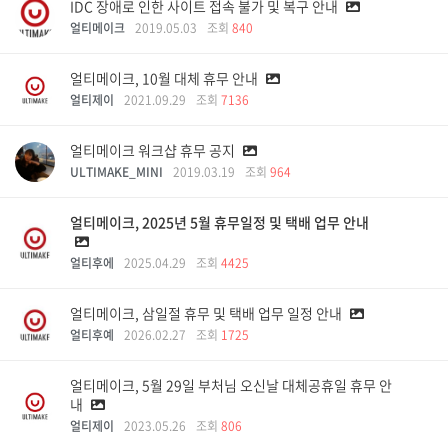
IDC 장애로 인한 사이트 접속 불가 및 복구 안내
얼티메이크
2019.05.03
조회
840
얼티메이크, 10월 대체 휴무 안내
얼티제이
2021.09.29
조회
7136
얼티메이크 워크샵 휴무 공지
ULTIMAKE_MINI
2019.03.19
조회
964
얼티메이크, 2025년 5월 휴무일정 및 택배 업무 안내
얼티후에
2025.04.29
조회
4425
얼티메이크, 삼일절 휴무 및 택배 업무 일정 안내
얼티후예
2026.02.27
조회
1725
얼티메이크, 5월 29일 부처님 오신날 대체공휴일 휴무 안
내
얼티제이
2023.05.26
조회
806