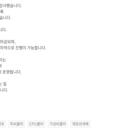
 감사했습니다.
도록
습니다.
니다.
 마감되며,
순차적으로 진행이 가능합니다.
까지는
며
상 운영됩니다.
는 일
니다.
ER
피씨쿨러
CPU쿨러
가성비쿨러
계묘년새해