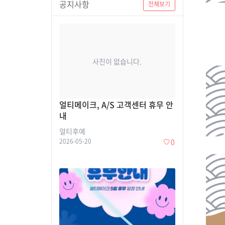
공지사항
전체보기
사진이 없습니다.
얼티메이크, A/S 고객센터 휴무 안
내
얼티후예
2026-05-20
0