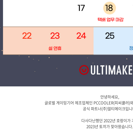
안녕하세요,
글로벌 게이밍기어 제조업체인 PCCOOLER(피씨쿨러)와
공식 파트너(주)얼티메이크입니
다사다난했던 2022년 호랑이가 
2023년 토끼가 찾아왔습니다