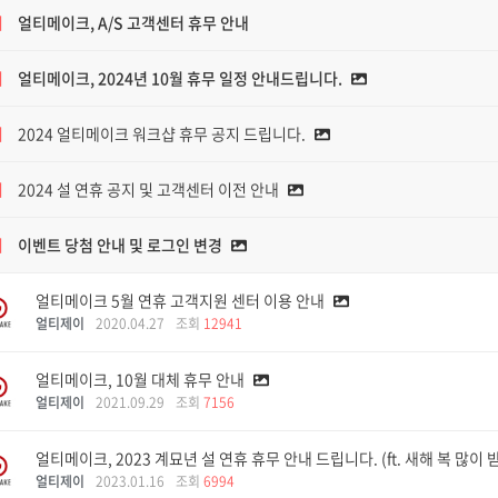
지
얼티메이크, A/S 고객센터 휴무 안내
지
얼티메이크, 2024년 10월 휴무 일정 안내드립니다.
지
2024 얼티메이크 워크샵 휴무 공지 드립니다.
지
2024 설 연휴 공지 및 고객센터 이전 안내
지
이벤트 당첨 안내 및 로그인 변경
얼티메이크 5월 연휴 고객지원 센터 이용 안내
얼티제이
2020.04.27
조회
12941
얼티메이크, 10월 대체 휴무 안내
얼티제이
2021.09.29
조회
7156
얼티메이크, 2023 계묘년 설 연휴 휴무 안내 드립니다. (ft. 새해 복 많이
얼티제이
2023.01.16
조회
6994