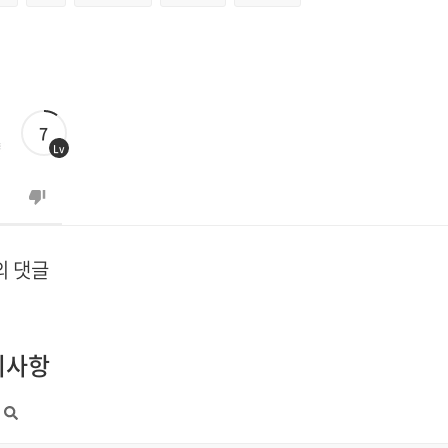
7
Lv
의 댓글
지사항