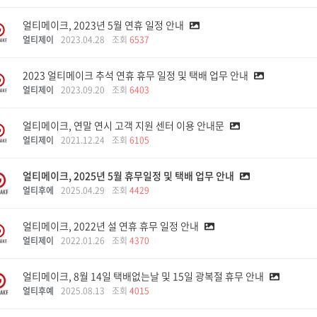
얼티메이크, 2023년 5월 연휴 일정 안내
얼티제이
2023.04.28
조회
6537
2023 얼티메이크 추석 연휴 휴무 일정 및 택배 업무 안내
얼티제이
2023.09.20
조회
6403
얼티메이크, 연말 연시 고객 지원 센터 이용 안내문
얼티제이
2021.12.24
조회
6105
얼티메이크, 2025년 5월 휴무일정 및 택배 업무 안내
얼티후에
2025.04.29
조회
4429
얼티메이크, 2022년 설 연휴 휴무 일정 안내
얼티제이
2022.01.26
조회
4370
얼티메이크, 8월 14일 택배없는날 및 15일 광복절 휴무 안내
얼티후예
2025.08.13
조회
4015