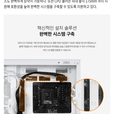
즈도 완벽하게 장착이 가능하다. 또한 CPU 쿨러는 최대 높이 175mm 까지 지
원해 호환성을 높여 완벽한 시스템을 구축할 수 있도록 지원하고 있다.