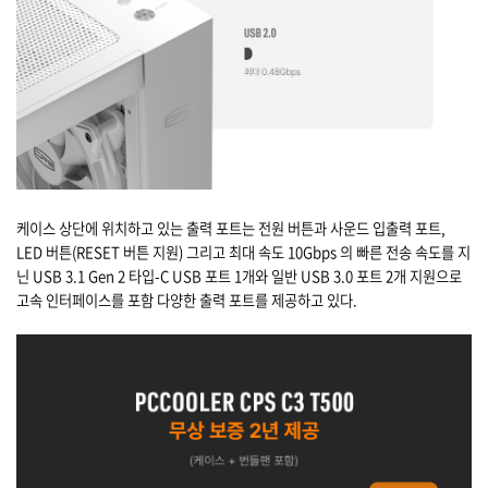
케이스 상단에 위치하고 있는 출력 포트는 전원 버튼과 사운드 입출력 포트,
LED 버튼(RESET 버튼 지원) 그리고 최대 속도 10Gbps 의 빠른 전송 속도를 지
닌 USB 3.1 Gen 2 타입-C USB 포트 1개와 일반 USB 3.0 포트 2개 지원으로
고속 인터페이스를 포함 다양한 출력 포트를 제공하고 있다.