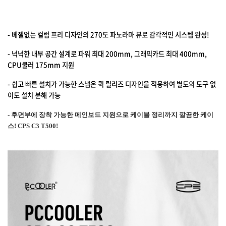
- 베젤없는 컬럼 프리 디자인의 270도 파노라마 뷰로 감각적인 시스템 완성!
- 넉넉한 내부 공간 설계로 파워 최대 200mm, 그래픽카드 최대 400mm,
CPU쿨러 175mm 지원
- 쉽고 빠른 설치가 가능한 스냅온 퀵 릴리즈 디자인을 적용하여 별도의 도구 없
이도 설치 분해 가능
-
후면부에 장착 가능한 메인보드 지원으로 케이블 정리까지 깔끔한 케이
스! CPS C3 T500!