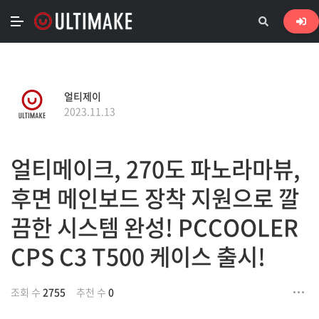
얼티제이
2023.11.13
얼티메이크, 270도 파노라마뷰,
후면 메인보드 장착 지원으로 깔
끔한 시스템 완성! PCCOOLER
CPS C3 T500 케이스 출시!
조회 수
2755
추천 수
0