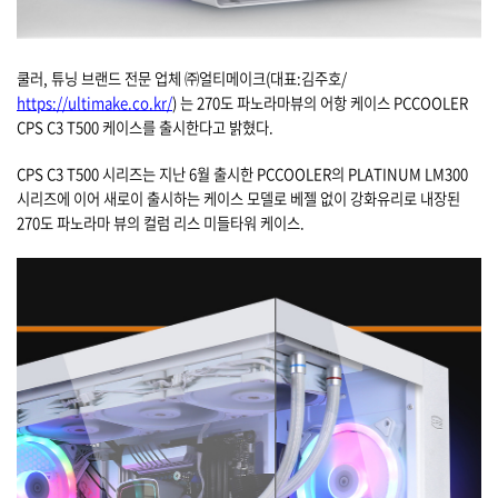
쿨러, 튜닝 브랜드 전문 업체 ㈜얼티메이크(대표:김주호/
https://ultimake.co.kr/
) 는 270도 파노라마뷰의 어항 케이스 PCCOOLER
CPS C3 T500 케이스를 출시한다고 밝혔다.
CPS C3 T500 시리즈는 지난 6월 출시한 PCCOOLER의 PLATINUM LM300
시리즈에 이어 새로이 출시하는 케이스 모델로 베젤 없이 강화유리로 내장된
270도 파노라마 뷰의 컬럼 리스 미들타워 케이스.