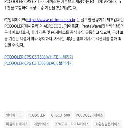
PCCOOLER CPS C3 T500 케이스는 기본으로 제공하는 F3 T120 ARGB 3 in
1 팬을 포함하여 무상 보증 기간을 2년 제공한다.
㈜얼티메이크(
https://www.ultimake.co.kr
)는 글로벌 쿨링기기 제조업체인
PCCOOLER(피씨쿨러)와 AEROCOOL(에어로쿨), PentaWave(펜타웨이브)의
공식 파트너로서, 쿨러 제품 및 PC케이스를 공식 수입 유통하고 있으며, 무상 보
증 기간은 제품에 따라 상이하다. 자세한 내용은 홈페이지>고객센터를 통해 확
인할 수 있다.
PCCOOLER CPS C3 T500 WHITE
보러가기
PCCOOLER CPS C3 T500 BLACK
보러가기
얼티메이크
PCCOOLER
CPSC3T500
PCCOOLER케이스
미들타워케이스
어항케이스
270도파노라마뷰케이스
호환성높은케이스