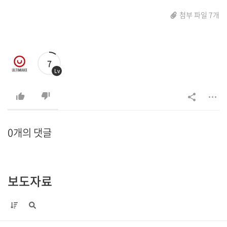
첨부 파일 7개
7
Lv
0개의 댓글
보도자료