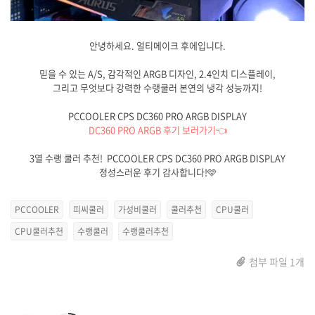
안녕하세요. 얼티메이크 후에입니다.
믿을 수 있는 A/S, 감각적인 ARGB 디자인, 2.4인치 디스플레이,
그리고 무엇보다 강력한 수랭쿨러 본연의 냉각 성능까지!
PCCOOLER CPS DC360 PRO ARGB DISPLAY
DC360 PRO ARGB 후기 보러가기👈
3열 수랭 쿨러 추천! PCCOOLER CPS DC360 PRO ARGB DISPLAY
정성스러운 후기 감사합니다!🩵
PCCOOLER
피씨쿨러
가성비쿨러
쿨러추천
CPU쿨러
CPU쿨러추천
수랭쿨러
수랭쿨러추천
첨부 파일 1개