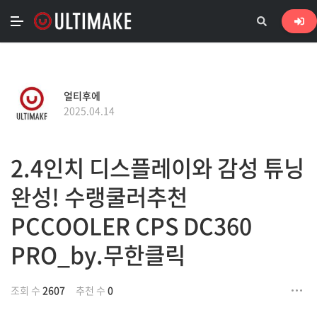
얼티후에
2025.04.14
2.4인치 디스플레이와 감성 튜닝
완성! 수랭쿨러추천
PCCOOLER CPS DC360
PRO_by.무한클릭
조회 수
2607
추천 수
0