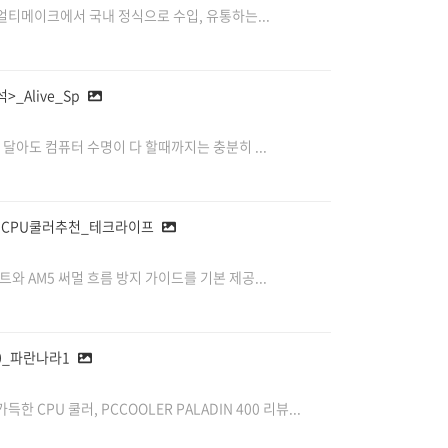
티메이크에서 국내 정식으로 수입, 유통하는...
_Alive_Sp
달아도 컴퓨터 수명이 다 할때까지는 충분히 ...
러 CPU쿨러추천_테크라이프
와 AM5 써멀 흐름 방지 가이드를 기본 제공...
00_파란나라1
PU 쿨러, PCCOOLER PALADIN 400 리뷰...