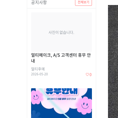
공지사항
전체보기
사진이 없습니다.
얼티메이크, A/S 고객센터 휴무 안
내
얼티후예
2026-05-20
0