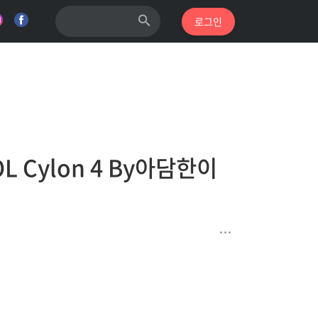
로그인
 Cylon 4 By아담한이