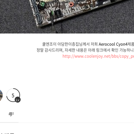
쿨엔조이 아담한이층집님께서 저희
Aerocool Cyon4
제품
정말 감사드리며, 자세한 내용은 아래 링크에서 확인 가능하니
http://www.coolenjoy.net/bbs/copy_p
5
Lv