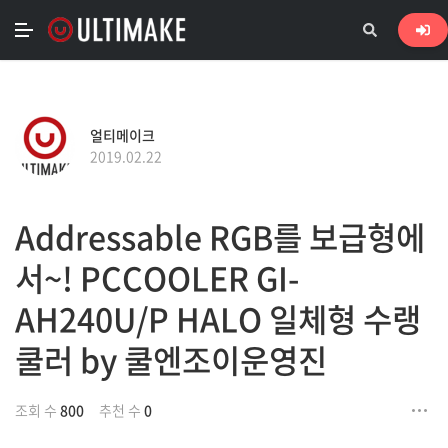
얼티메이크
2019.02.22
Addressable RGB를 보급형에
서~! PCCOOLER GI-
AH240U/P HALO 일체형 수랭
쿨러 by 쿨엔조이운영진
조회 수
800
추천 수
0