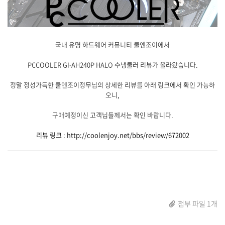
국내 유명 하드웨어 커뮤니티 쿨엔조이에서
PCCOOLER GI-AH240P HALO 수냉쿨러 리뷰가 올라왔습니다.
정말 정성가득한 쿨엔조이정무님의 상세한 리뷰를 아래 링크에서 확인 가능하
오니,
구매예정이신 고객님들께서는 확인 바랍니다.
리뷰 링크 : http://coolenjoy.net/bbs/review/672002
첨부 파일 1개