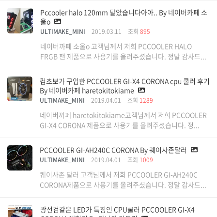
Pccooler halo 120mm 달았숩니다아아.. By 네이버카페 소
울o
ULTIMAKE_MINI
2019.03.11
조회
895
네이버까페 소울o 고객님께서 저희 PCCOOLER HALO
FRGB 팬 제품으로 사용기를 올려주셨습니다. 정말 감사드...
컴초보가 구입한 PCCOOLER GI-X4 CORONA cpu 쿨러 후기
By 네이버카페 haretokitokiame
ULTIMAKE_MINI
2019.04.01
조회
1289
네이버까페 haretokitokiame고객님께서 저희 PCCOOLER
GI-X4 CORONA 제품으로 사용기를 올려주셨습니다. 정...
PCCOOLER GI-AH240C CORONA By 퀘이사존달러
ULTIMAKE_MINI
2019.04.01
조회
1009
퀘이사존 달러 고객님께서 저희 PCCOOLER GI-AH240C
CORONA제품으로 사용기를 올려주셨습니다. 정말 감사드...
광선검같은 LED가 특징인 CPU쿨러 PCCOOLER GI-X4