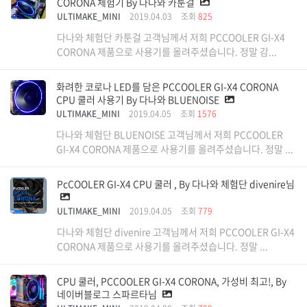
CORONA 체험기 By 다나와 카툰걸
ULTIMAKE_MINI
2019.04.03
조회
825
다나와 체험단 카툰걸 고객님께서 저희 PCCOOLER GI-X4
CORONA 제품으로 사용기를 올려주셨습니다. 정말 감...
화려한 코로나 LED를 담은 PCCOOLER GI-X4 CORONA
CPU 쿨러 사용기 By 다나와 BLUENOISE
ULTIMAKE_MINI
2019.04.05
조회
1576
다나와 체험단 BLUENOISE 고객님께서 저희 PCCOOLER
GI-X4 CORONA 제품으로 사용기를 올려주셨습니다. 정말 ...
PcCOOLER GI-X4 CPU 쿨러 , By 다나와 체험단 divenire님
ULTIMAKE_MINI
2019.04.05
조회
779
다나와 체험단 divenire 고객님께서 저희 PCCOOLER GI-X4
CORONA 제품으로 사용기를 올려주셨습니다. 정말 ...
CPU 쿨러, PCCOOLER GI-X4 CORONA, 가성비 최고!, By
네이버블로그 스파르타님