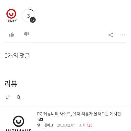
3
Lv
0개의 댓글
리뷰
PC 커뮤니티 사이트, 유저 리뷰가 올라오는 게시판
얼티메이크
2019.02.07
조회
720