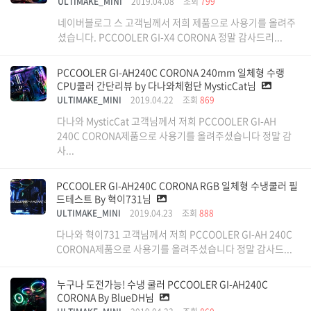
ULTIMAKE_MINI
2019.04.08
조회
799
네이버블로그 스 고객님께서 저희 제품으로 사용기를 올려주
셨습니다. PCCOOLER GI-X4 CORONA 정말 감사드리...
PCCOOLER GI-AH240C CORONA 240mm 일체형 수랭
CPU쿨러 간단리뷰 by 다나와체험단 MysticCat님
ULTIMAKE_MINI
2019.04.22
조회
869
다나와 MysticCat 고객님께서 저희 PCCOOLER GI-AH
240C CORONA제품으로 사용기를 올려주셨습니다 정말 감
사...
PCCOOLER GI-AH240C CORONA RGB 일체형 수냉쿨러 필
드테스트 By 혁이731님
ULTIMAKE_MINI
2019.04.23
조회
888
다나와 혁이731 고객님께서 저희 PCCOOLER GI-AH 240C
CORONA제품으로 사용기를 올려주셨습니다 정말 감사드...
누구나 도전가능! 수냉 쿨러 PCCOOLER GI-AH240C
CORONA By BlueDH님