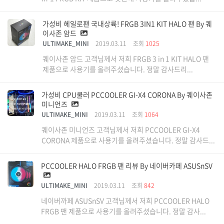
가성비 헤일로팬 국내상륙! FRGB 3IN1 KIT HALO 팬 By 퀘
이사존 암드
ULTIMAKE_MINI
2019.03.11
조회
1025
퀘이사존 암드 고객님께서 저희 FRGB 3 in 1 KIT HALO 팬
제품으로 사용기를 올려주셨습니다. 정말 감사드리...
가성비 CPU쿨러 PCCOOLER GI-X4 CORONA By 퀘이사존
미니언즈
ULTIMAKE_MINI
2019.03.11
조회
1064
퀘이사존 미니언즈 고객님께서 저희 PCCOOLER GI-X4
CORONA 제품으로 사용기를 올려주셨습니다. 정말 감사드...
PCCOOLER HALO FRGB 팬 리뷰 By 네이버카페 ASUSnSV
ULTIMAKE_MINI
2019.03.11
조회
842
네이버까페 ASUSnSV 고객님께서 저희 PCCOOLER HALO
FRGB 팬 제품으로 사용기를 올려주셨습니다. 정말 감사...