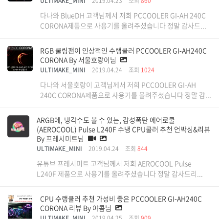
ULTIMAKE_MINI
2019.04.23
조회
860
다나와 BlueDH 고객님께서 저희 PCCOOLER GI-AH 240C
CORONA제품으로 사용기를 올려주셨습니다 정말 감사드...
RGB 쿨링팬이 인상적인 수랭쿨러 PCCOOLER GI-AH240C
CORONA By 서울호랑이님
ULTIMAKE_MINI
2019.04.24
조회
1024
다나와 서울호랑이 고객님께서 저희 PCCOOLER GI-AH
240C CORONA제품으로 사용기를 올려주셨습니다 정말 감...
ARGB에, 냉각수도 볼 수 있는, 감성폭탄 에어로쿨
(AEROCOOL) Pulse L240F 수냉 CPU쿨러 추천 언박싱&리뷰
By 프레시미트님
ULTIMAKE_MINI
2019.04.24
조회
844
유튜브 프레시미트 고객님께서 저희 AEROCOOL Pulse
L240F 제품으로 사용기를 올려주셨습니다 정말 감사드리...
CPU 수랭쿨러 추천 가성비 좋은 PCCOOLER GI-AH240C
CORONA 리뷰 By 야콤님
ULTIMAKE_MINI
2019.04.25
조회
909