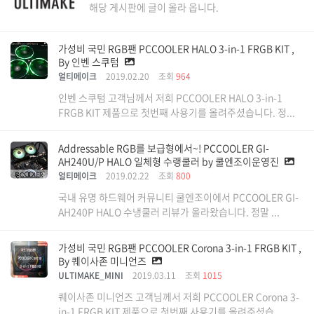
해당 게시판에 글이 올라 옵니다.
가성비 국민 RGB팬 PCCOOLER HALO 3-in-1 FRGB KIT ,
By 인벤 스쿠텀
얼티메이크
2019.02.20
조회
964
인벤 스쿠텀 고객님께서 저희 PCCOOLER HALO 3-in-1
FRGB KIT 제품으로 첫번째 사용기를 올려주셨습니다. 정...
Addressable RGB를 보급형에서~! PCCOOLER GI-
AH240U/P HALO 일체형 수랭쿨러 by 쿨엔조이운영진
얼티메이크
2019.02.22
조회
800
국내 유명 하드웨어 커뮤니티 쿨엔조이에서 PCCOOLER GI-
AH240P HALO 수냉쿨러 리뷰가 올라왔습니다. 정말 ...
가성비 국민 RGB팬 PCCOOLER Corona 3-in-1 FRGB KIT ,
By 퀘이사존 미니언즈
ULTIMAKE_MINI
2019.03.11
조회
1015
퀘이사존 미니언즈 고객님께서 저희 PCCOOLER Corona 3-
in-1 FRGB KIT 제품으로 첫번째 사용기를 올려주셨습...