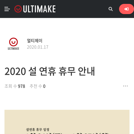
얼티제이
2020.01.17
2020 설 연휴 휴무 안내
조회 수
978
추천 수
0