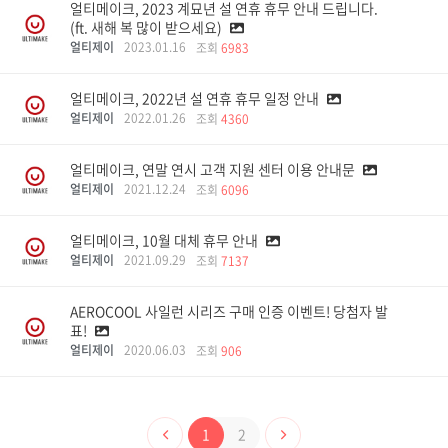
얼티메이크, 2023 계묘년 설 연휴 휴무 안내 드립니다.
(ft. 새해 복 많이 받으세요)
얼티제이
2023.01.16
조회
6983
얼티메이크, 2022년 설 연휴 휴무 일정 안내
얼티제이
2022.01.26
조회
4360
얼티메이크, 연말 연시 고객 지원 센터 이용 안내문
얼티제이
2021.12.24
조회
6096
얼티메이크, 10월 대체 휴무 안내
얼티제이
2021.09.29
조회
7137
AEROCOOL 사일런 시리즈 구매 인증 이벤트! 당첨자 발
표!
얼티제이
2020.06.03
조회
906
1
2